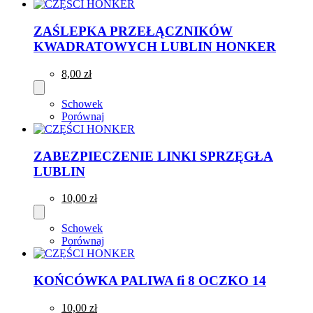
ZAŚLEPKA PRZEŁĄCZNIKÓW
KWADRATOWYCH LUBLIN HONKER
8,00 zł
Schowek
Porównaj
ZABEZPIECZENIE LINKI SPRZĘGŁA
LUBLIN
10,00 zł
Schowek
Porównaj
KOŃCÓWKA PALIWA fi 8 OCZKO 14
10,00 zł