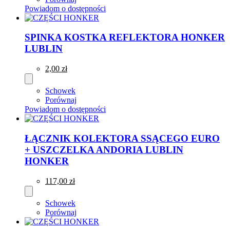
Powiadom o dostępności
SPINKA KOSTKA REFLEKTORA HONKER
LUBLIN
2,00 zł
Schowek
Porównaj
Powiadom o dostępności
ŁĄCZNIK KOLEKTORA SSĄCEGO EURO
+ USZCZELKA ANDORIA LUBLIN
HONKER
117,00 zł
Schowek
Porównaj