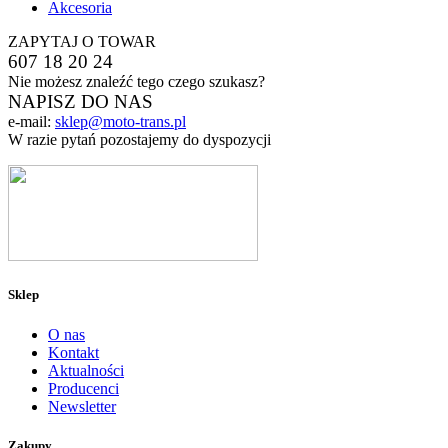
Akcesoria
ZAPYTAJ O TOWAR
607 18 20 24
Nie możesz znaleźć tego czego szukasz?
NAPISZ DO NAS
e-mail:
sklep@moto-trans.pl
W razie pytań pozostajemy do dyspozycji
Sklep
O nas
Kontakt
Aktualności
Producenci
Newsletter
Zakupy