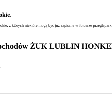
okie.
ie, z których niektóre mogą być już zapisane w folderze przeglądarki
 samochodów ŻUK LUBLIN HO
5