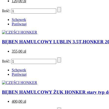
120,00 zł
Ilość:
Schowek
Porównaj
BĘBEN HAMULCOWY LUBLIN 3.5T,HONKER 20
355,00 zł
Ilość:
Schowek
Porównaj
BĘBEN HAMULCOWY ŻUK HONKER stary typ do
400,00 zł