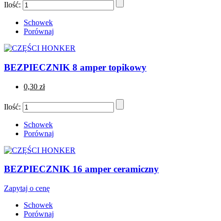
Ilość:
Schowek
Porównaj
BEZPIECZNIK 8 amper topikowy
0,30 zł
Ilość:
Schowek
Porównaj
BEZPIECZNIK 16 amper ceramiczny
Zapytaj o cenę
Schowek
Porównaj