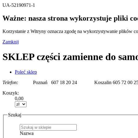
UA-52190971-1
Ważne: nasza strona wykorzystuje pliki co
Korzystanie z Witryny oznacza zgodę na wykorzystywanie plików cook
Zamknij
SKLEP części zamienne do
Poleć sklep
Telefon:
Poznań 607 18 20 24 Koszalin 605 72 00 2
Koszyk:
0,00
Szukaj
Nazwa